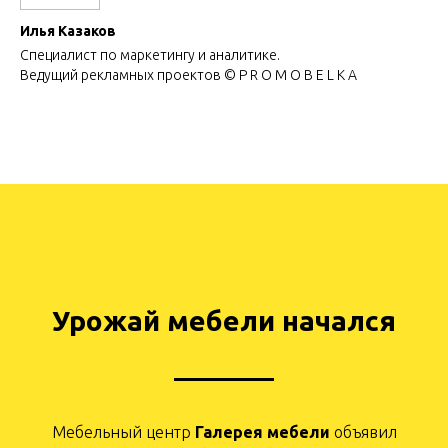
Илья Казаков
Специалист по маркетингу и аналитике.
Ведущий рекламных проектов © P R O M O B E L K A
Урожай мебели начался
Мебельный центр
Галерея мебели
объявил