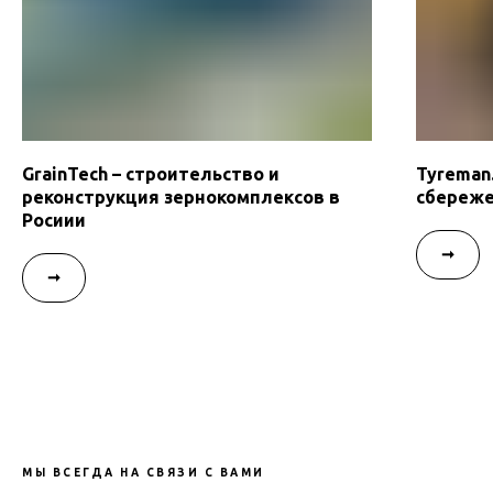
GrainTech – строительство и
Tyreman
реконструкция зернокомплексов в
сбереж
Росиии
➞
➞
МЫ ВСЕГДА НА СВЯЗИ С ВАМИ